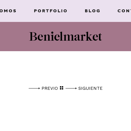
SOMOS
PORTFOLIO
BLOG
CON
Benielmarket
PREVIO
SIGUIENTE
TE PONGA EL TEXTO CORRESPONDIENTE, DE HABERLO,