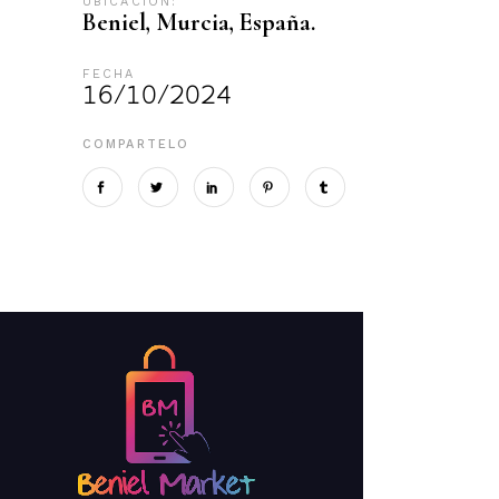
UBICACIÓN:
Beniel, Murcia, España.
FECHA
16/10/2024
COMPARTELO