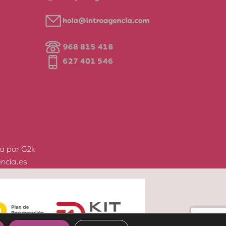
a por G2k
ncia.es