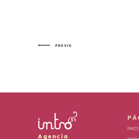
PREVIO
PÁ
INIC
Agencia