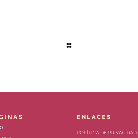
GINAS
ENLACES
IO
POLÍTICA DE PRIVACIDAD