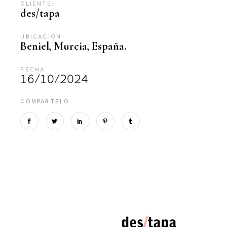
CLIENTE:
des/tapa
UBICACIÓN:
Beniel, Murcia, España.
FECHA
16/10/2024
COMPARTELO