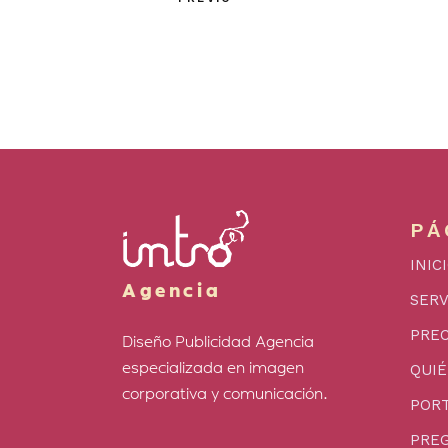
PÁ
INIC
Agencia
SERV
PREC
Diseño Publicidad Agencia
especializada en imagen
QUI
corporativa y comunicación.
PORT
PRE