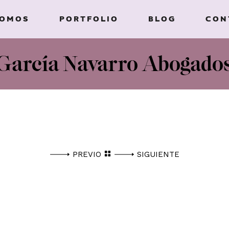
SOMOS
PORTFOLIO
BLOG
CON
García Navarro Abogado
PREVIO
SIGUIENTE