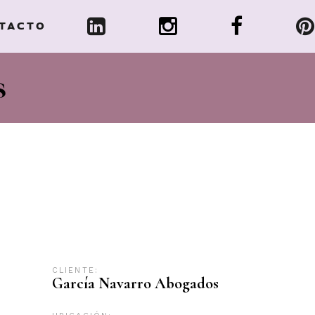
TACTO
s
CLIENTE:
García Navarro Abogados