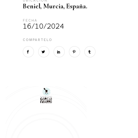
UBICACIÓN:
Beniel, Murcia, España.
FECHA
16/10/2024
COMPARTELO