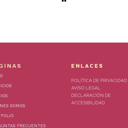
GINAS
ENLACES
IO
POLÍTICA DE PRIVACIDAD
ICIOS
AVISO LEGAL
IOS
DECLARACIÓN DE
ACCESIBILIDAD
ÉNES SOMOS
FOLIO
GUNTAS FRECUENTES