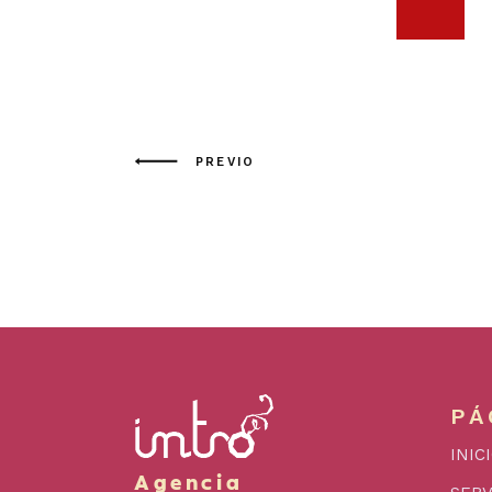
PREVIO
PÁ
INIC
Agencia