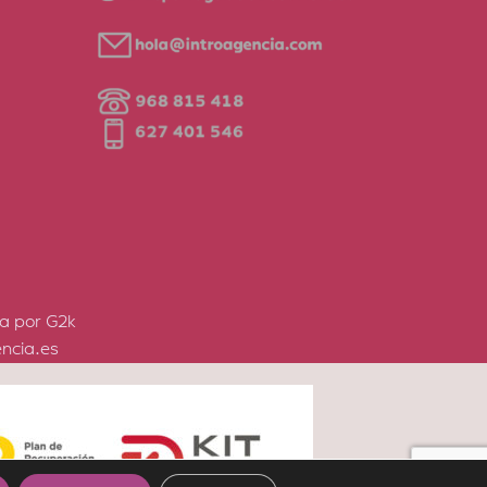
a por G2k
ncia.es