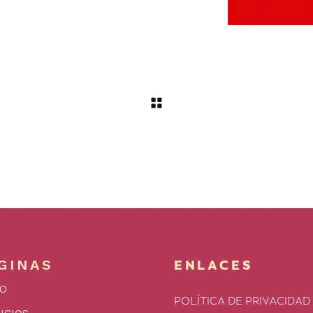
GINAS
ENLACES
IO
POLÍTICA DE PRIVACIDAD