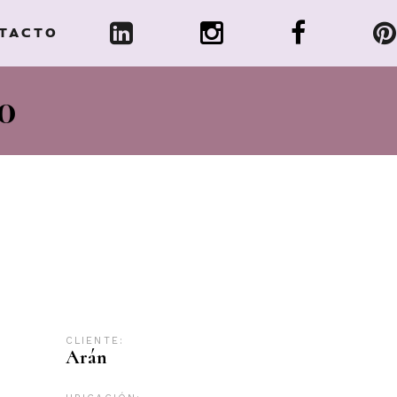
TACTO
o
CLIENTE:
Arán