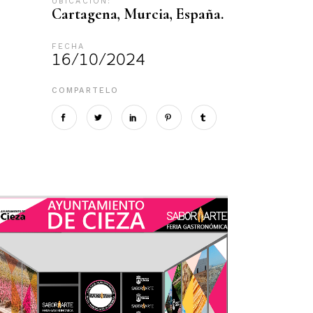
UBICACIÓN:
Cartagena, Murcia, España.
FECHA
16/10/2024
COMPARTELO