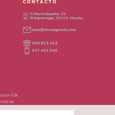
CONTACTO
a por G2k
ncia.es