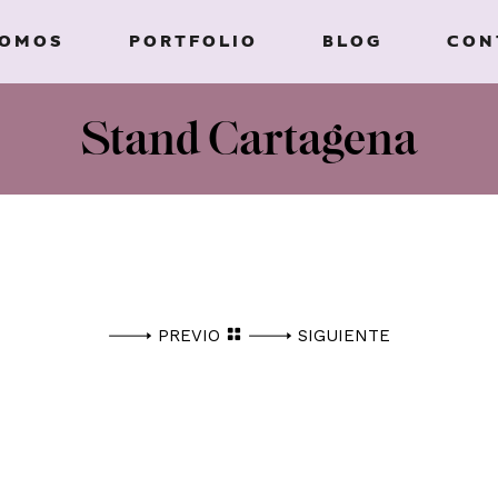
SOMOS
PORTFOLIO
BLOG
CON
Stand Cartagena
PREVIO
SIGUIENTE
TE PONGA EL TEXTO CORRESPONDIENTE, DE HABERLO,