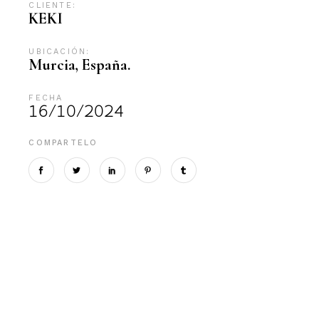
CLIENTE:
KEKI
UBICACIÓN:
Murcia, España.
FECHA
16/10/2024
COMPARTELO