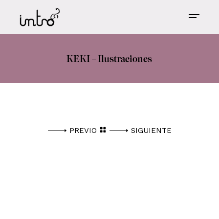
KEKI – Ilustraciones
PREVIO
SIGUIENTE
ESTE ESPACIO ESTÁ PARA QUE EL CLIENTE
PONGA EL TEXTO CORRESPONDIENTE, DE
HABERLO, PARA CADA PROYECTO.