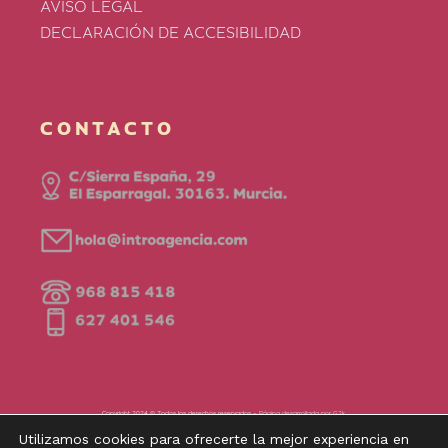
AVISO LEGAL
DECLARACIÓN DE ACCESIBILIDAD
CONTACTO
Copyright 2024 © Todos los derechos reservados –
Página desarrollada por G2k
Financiado por la Unión Europea – NextGenerationEU:
www.introagencia.es
Utilizamos cookies para ofrecerte la mejor experiencia en