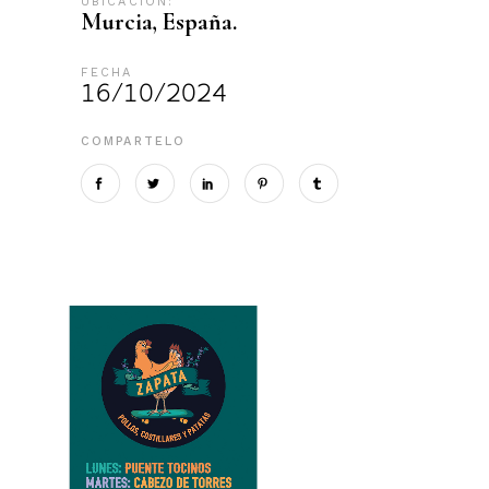
UBICACIÓN:
Murcia, España.
FECHA
16/10/2024
COMPARTELO