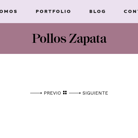
SOMOS
PORTFOLIO
BLOG
CON
Pollos Zapata
PREVIO
SIGUIENTE
TE PONGA EL TEXTO CORRESPONDIENTE, DE HABERLO,