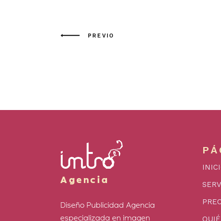
PREVIO
PÁ
INIC
Agencia
SERV
PREC
Diseño Publicidad Agencia
especializada en imagen
QUI