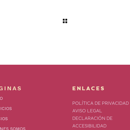
GINAS
ENLACES
IO
POLÍTICA DE PRIVACIDAD
ICIOS
AVISO LEGAL
IOS
DECLARACIÓN DE
ACCESIBILIDAD
ÉNES SOMOS