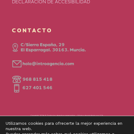
DECLARACIÓN DE ACCESIBILIDAD
CONTACTO
Copyright 2024 © Todos los derechos reservados –
Página desarrollada por G2k
Financiado por la Unión Europea – NextGenerationEU:
www.introagencia.es
Utilizamos cookies para ofrecerte la mejor experiencia en
nuestra web.