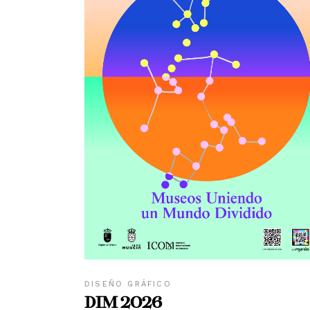
DISEÑO GRÁFICO
DIM 2026