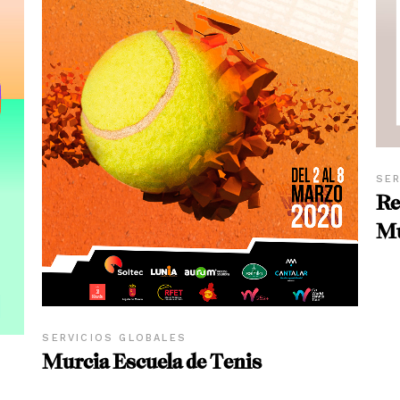
SER
Re
Mu
SERVICIOS GLOBALES
Murcia Escuela de Tenis