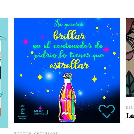
DIS
La
TEXTOS CREATIVOS