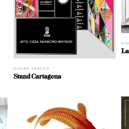
DIS
La
DISEÑO GRÁFICO
Stand Cartagena