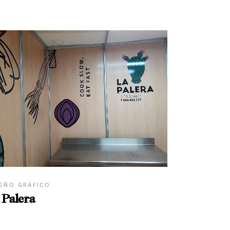
EÑO GRÁFICO
 Palera