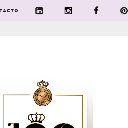
TACTO