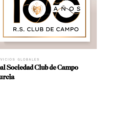
VICIOS GLOBALES
al Sociedad Club de Campo
rcia