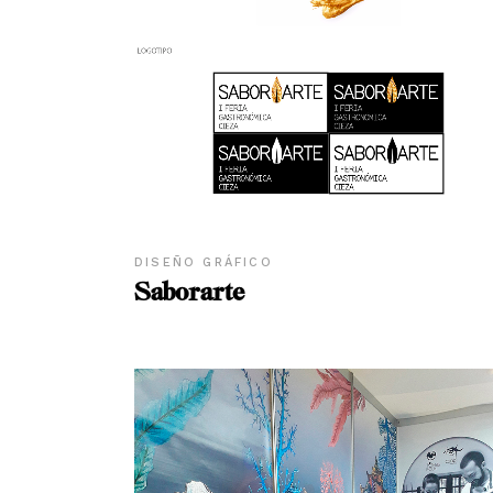
DISEÑO GRÁFICO
Saborarte