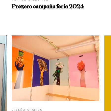
Prezero campaña feria 2024
DISEÑO GRÁFICO