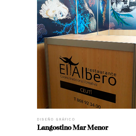
DISEÑO GRÁFICO
Langostino Mar Menor